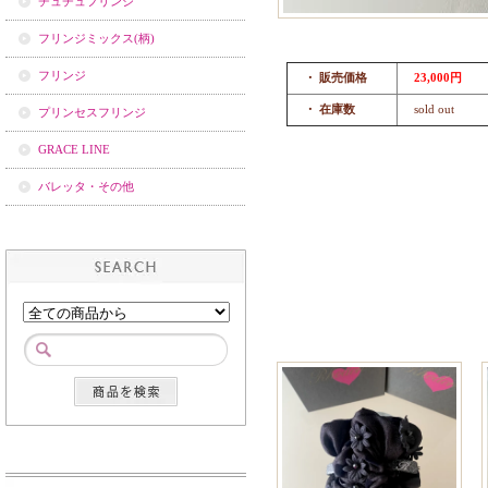
チュチュフリンジ
フリンジミックス(柄)
フリンジ
・ 販売価格
23,000円
・ 在庫数
sold out
プリンセスフリンジ
GRACE LINE
バレッタ・その他