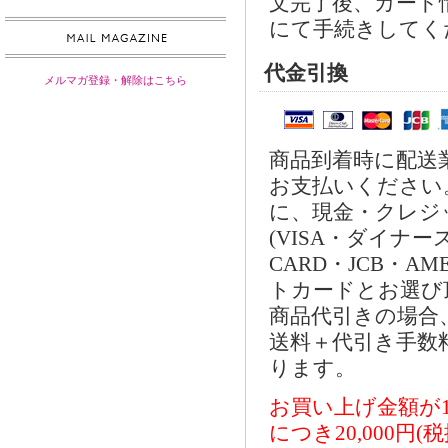
文完了後、カード
にて手続きしてく
代金引換
メルマガ登録・解除はこちら
商品到着時に配送
お支払いください
に、現金・クレジ
(VISA・ダイナー
CARD・JCB・AM
トカードとお選び
商品代引きの場合
送料＋代引き手数料
ります。
お買い上げ金額が
につき20,000円(