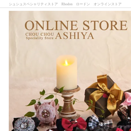
シュシュスペシャリティストア Rhodon ロードン オンラインストア