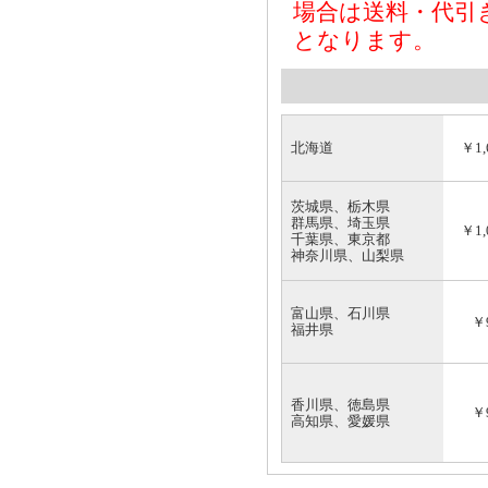
場合は送料・代引
となります。
北海道
￥1,
茨城県、栃木県
群馬県、埼玉県
￥1,
千葉県、東京都
神奈川県、山梨県
富山県、石川県
￥
福井県
香川県、徳島県
￥
高知県、愛媛県