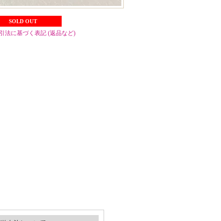
SOLD OUT
取引法に基づく表記 (返品など)