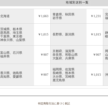
青森県、秋田県
北海道
￥1,663
￥1,231
岩手県
茨城県、栃木県
群馬県、埼玉県
￥1,015
長野県、新潟県
￥1,015
千葉県、東京都
神奈川県、山梨県
京都府、滋賀県
富山県、石川県
￥907
奈良県、和歌山県
￥907
福井県
大阪府、兵庫県
福岡県、佐賀県
香川県、徳島県
長崎県、熊本県
￥907
￥1,015
高知県、愛媛県
大分県、宮崎県
鹿児島県
特定商取引法に基づく表記