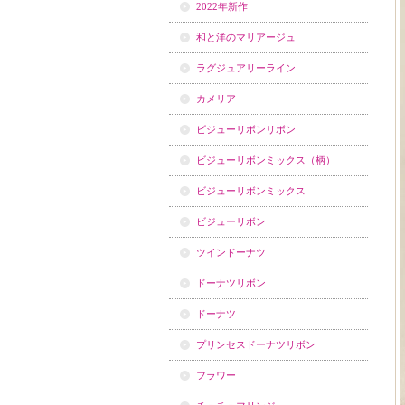
2022年新作
和と洋のマリアージュ
ラグジュアリーライン
カメリア
ビジューリボンリボン
ビジューリボンミックス（柄）
ビジューリボンミックス
ビジューリボン
ツインドーナツ
ドーナツリボン
ドーナツ
プリンセスドーナツリボン
フラワー