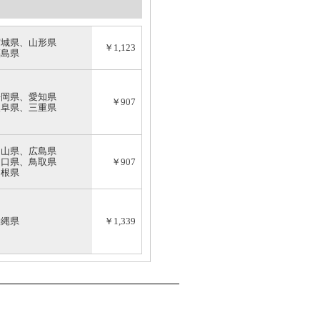
宮城県、山形県
￥1,123
福島県
静岡県、愛知県
￥907
岐阜県、三重県
岡山県、広島県
山口県、鳥取県
￥907
島根県
沖縄県
￥1,339