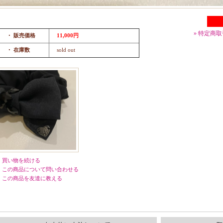
» 特定商
・ 販売価格
11,000円
・ 在庫数
sold out
買い物を続ける
この商品について問い合わせる
この商品を友達に教える