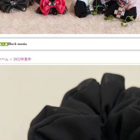
Black mania
ホーム
2022年新作
＞