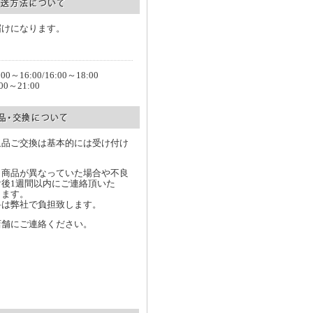
届けになります。
16:00/16:00～18:00
:00～21:00
返品ご交換は基本的には受け付け
（商品が異なっていた場合や不良
後1週間以内にご連絡頂いた
きます。
料は弊社で負担致します。
店舗にご連絡ください。