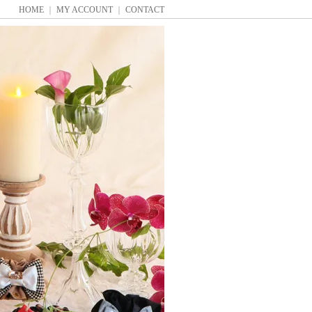
HOME
｜
MY ACCOUNT
｜
CONTACT