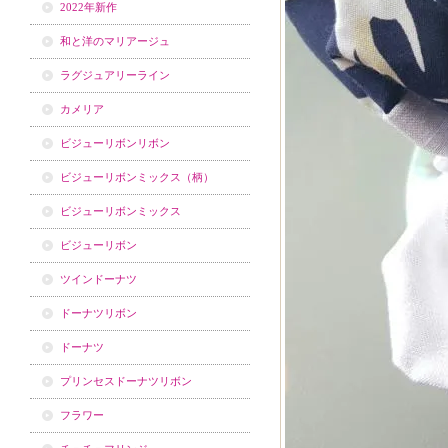
2022年新作
和と洋のマリアージュ
ラグジュアリーライン
カメリア
ビジューリボンリボン
ビジューリボンミックス（柄）
ビジューリボンミックス
ビジューリボン
ツインドーナツ
ドーナツリボン
ドーナツ
プリンセスドーナツリボン
フラワー