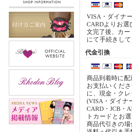
VISA・ダイナー
CARDよりお
文完了後、カー
にて手続きして
代金引換
商品到着時に配
お支払いくださ
に、現金・クレ
(VISA・ダイナ
CARD・JCB・
トカードとお選
商品代引きの場
送料＋代引き手数