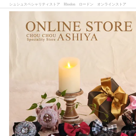
シュシュスペシャリティストア Rhodon ロードン オンラインストア